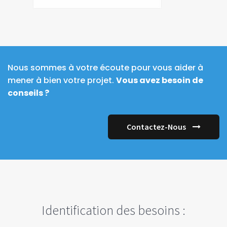
Nous sommes à votre écoute pour vous aider à
mener à bien votre projet.
Vous avez besoin de
conseils ?
Contactez-Nous
Identification des besoins :