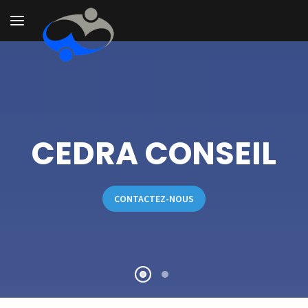
Toggle
navigation
CEDRA CONSEIL
CONTACTEZ-NOUS