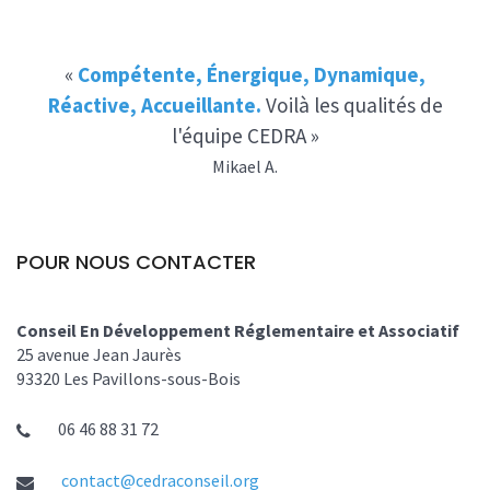
«
Compétente, Énergique, Dynamique,
Réactive, Accueillante.
Voilà les qualités de
l'équipe CEDRA »
Mikael A.
POUR NOUS CONTACTER
Conseil En Développement Réglementaire et Associatif
25 avenue Jean Jaurès
93320 Les Pavillons-sous-Bois
06 46 88 31 72
contact@cedraconseil.org